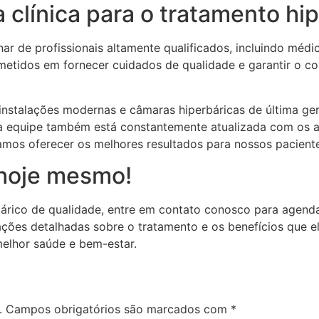
 clínica para o tratamento hi
nar de profissionais altamente qualificados, incluindo médi
etidos em fornecer cuidados de qualidade e garantir o co
 instalações modernas e câmaras hiperbáricas de última ge
sa equipe também está constantemente atualizada com os 
amos oferecer os melhores resultados para nossos pacient
hoje mesmo!
árico de qualidade, entre em contato conosco para agenda
mações detalhadas sobre o tratamento e os benefícios que
elhor saúde e bem-estar.
.
Campos obrigatórios são marcados com
*