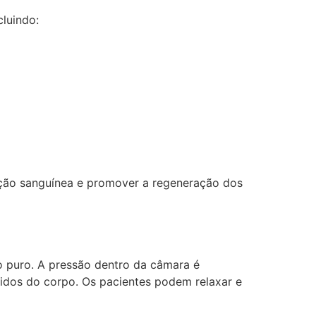
luindo:
ulação sanguínea e promover a regeneração dos
o puro. A pressão dentro da câmara é
cidos do corpo. Os pacientes podem relaxar e