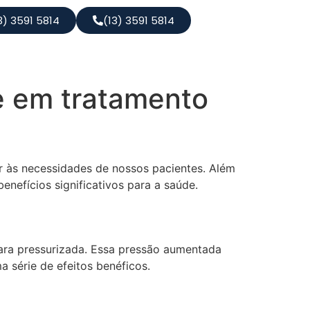
3) 3591 5814
(13) 3591 5814
de em tratamento
r às necessidades de nossos pacientes. Além
nefícios significativos para a saúde.
ara pressurizada. Essa pressão aumentada
 série de efeitos benéficos.