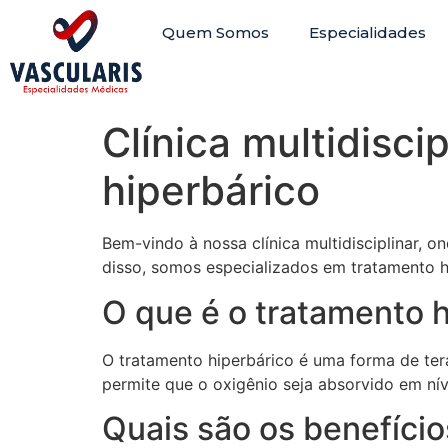
Quem Somos
Especialidades
Clínica multidisc
hiperbárico
Bem-vindo à nossa clínica multidisciplinar,
disso, somos especializados em tratamento hi
O que é o tratamento 
O tratamento hiperbárico é uma forma de te
permite que o oxigênio seja absorvido em ní
Quais são os benefício