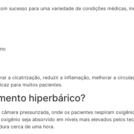
 com sucesso para uma variedade de condições médicas, inc
ono
rar a cicatrização, reduzir a inflamação, melhorar a circ
icaz para muitos pacientes.
mento hiperbárico?
 câmara pressurizada, onde os pacientes respiram oxigêni
oxigênio seja absorvido em níveis mais elevados pelos te
dura cerca de uma hora.