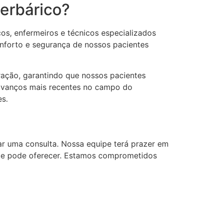
perbárico?
cos, enfermeiros e técnicos especializados
nforto e segurança de nossos pacientes
ração, garantindo que nossos pacientes
avanços mais recentes no campo do
es.
r uma consulta. Nossa equipe terá prazer em
 ele pode oferecer. Estamos comprometidos