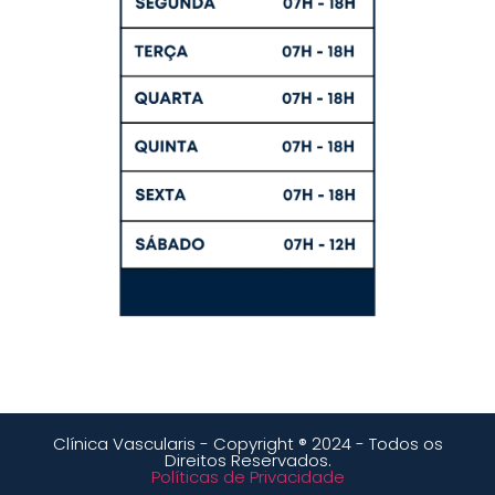
Clínica Vascularis - Copyright ® 2024 - Todos os
Direitos Reservados.
Políticas de Privacidade