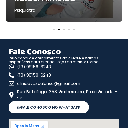
Psiquiatra
Fale Conosco
Pelo canal de atendimentos ao cliente estamos
disponíveis para atendê-lo(a) da melhor forma
(13) 98158-6243
(13) 98158-6243
clinicavascularisc@gmail.com
Rua Botafogo, 358, Guilhermina, Praia Grande -
SP
FALE CONOSCO NO WHATSAPP