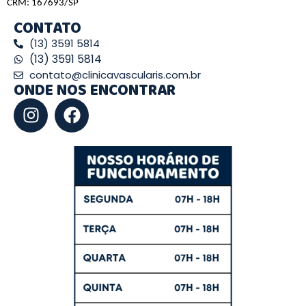
CRM: 167693/SP
CONTATO
(13) 3591 5814
(13) 3591 5814
contato@clinicavascularis.com.br
ONDE NOS ENCONTRAR