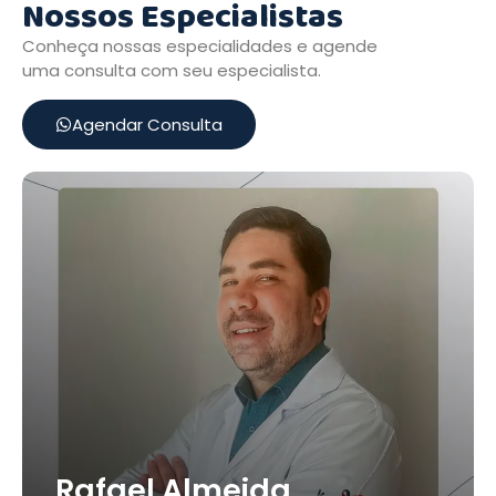
Nossos Especialistas
Conheça nossas especialidades e agende
uma consulta com seu especialista.
Agendar Consulta
Rafael Almeida