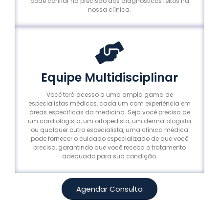
pode confiar na precisão dos diagnósticos feitos na
nossa clínica.
Equipe Multidisciplinar
Você terá acesso a uma ampla gama de
especialistas médicos, cada um com experiência em
áreas específicas da medicina. Seja você precisa de
um cardiologista, um ortopedista, um dermatologista
ou qualquer outro especialista, uma clínica médica
pode fornecer o cuidado especializado de que você
precisa, garantindo que você receba o tratamento
adequado para sua condição.
Agendar Consulta