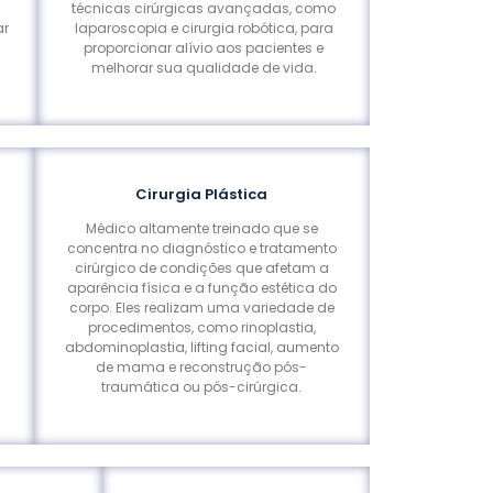
técnicas cirúrgicas avançadas, como
ar
laparoscopia e cirurgia robótica, para
s
proporcionar alívio aos pacientes e
melhorar sua qualidade de vida.
Cirurgia Plástica
Médico altamente treinado que se
concentra no diagnóstico e tratamento
cirúrgico de condições que afetam a
aparência física e a função estética do
corpo. Eles realizam uma variedade de
procedimentos, como rinoplastia,
abdominoplastia, lifting facial, aumento
de mama e reconstrução pós-
traumática ou pós-cirúrgica.