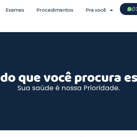
(1
Exames
Procedimentos
Pra você
do que você procura es
Sua saúde é nossa Prioridade.