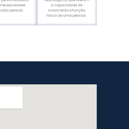
 necessidades
a capacidade de
 cada pessoa.
movimento e função
física de uma pessoa.