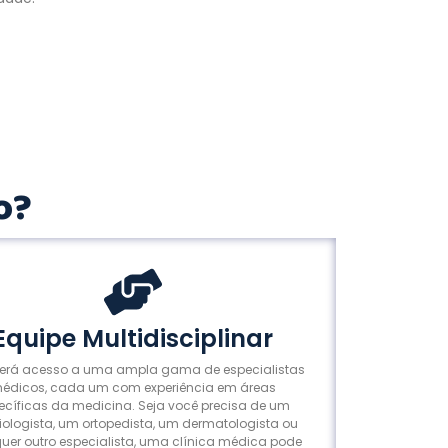
o?
Equipe Multidisciplinar
terá acesso a uma ampla gama de especialistas
édicos, cada um com experiência em áreas
ecíficas da medicina. Seja você precisa de um
iologista, um ortopedista, um dermatologista ou
uer outro especialista, uma clínica médica pode