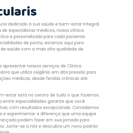
cularis
cia dedicado à sua saúde e bem-estar integral.
de especialistas médicos, nossa clínica
ica e personalizada para cada paciente.
ecialidades de ponta, estamos aqui para
 de saúde com a mais alta qualidade de
e apresentar nossos serviços de Clínica
dora que utiliza oxigênio em alta pressão para
ções médicas, desde feridas crônicas até
bem-estar está no centro de tudo o que fazemos.
 entre especialidades garante que você
ível, com resultados excepcionais. Convidamos
os e experimentar a diferença que uma equipe
vançada podem fazer em sua jornada para
na. Junte-se a nós e descubra um novo padrão
dade.