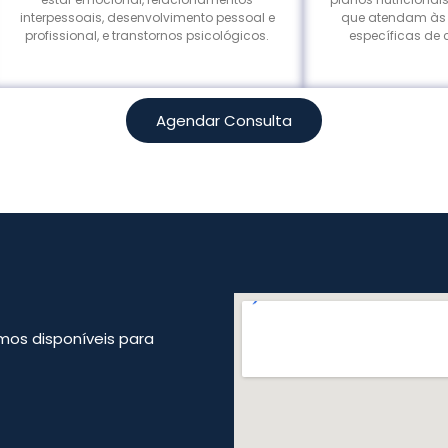
interpessoais, desenvolvimento pessoal e
que atendam às
profissional, e transtornos psicológicos.
específicas de
Agendar Consulta
mos disponíveis para