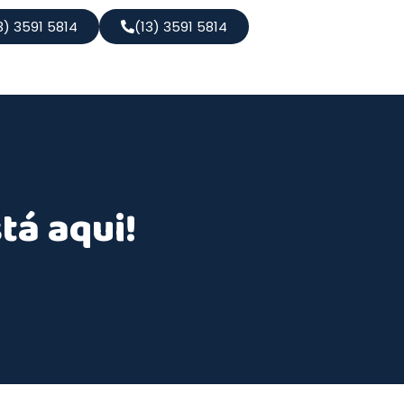
3) 3591 5814
(13) 3591 5814
tá aqui!