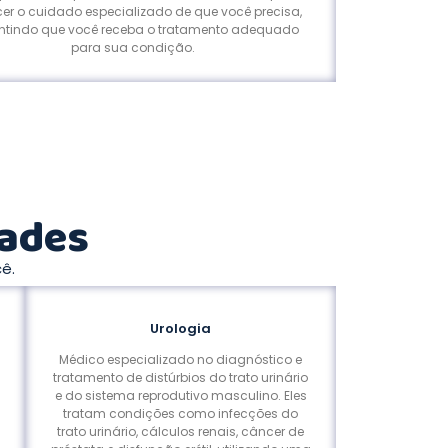
cer o cuidado especializado de que você precisa,
ntindo que você receba o tratamento adequado
para sua condição.
dades
ê.
Urologia
Médico especializado no diagnóstico e
tratamento de distúrbios do trato urinário
e do sistema reprodutivo masculino. Eles
tratam condições como infecções do
trato urinário, cálculos renais, câncer de