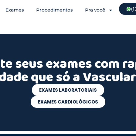
(1
Exames
Procedimentos
Pra você
te seus exames com ra
idade que só a Vascular
EXAMES LABORATORIAIS
EXAMES CARDIOLÓGICOS