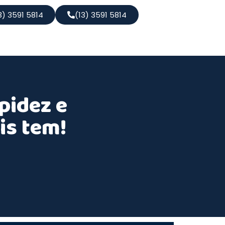
3) 3591 5814
(13) 3591 5814
pidez e
is tem!