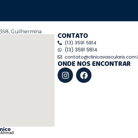
358, Guilhermina
CONTATO
(13) 3591 5814
(13) 3591 5814
contato@clinicavascularis.com.
ONDE NOS ENCONTRAR
nico
aj Ahmad